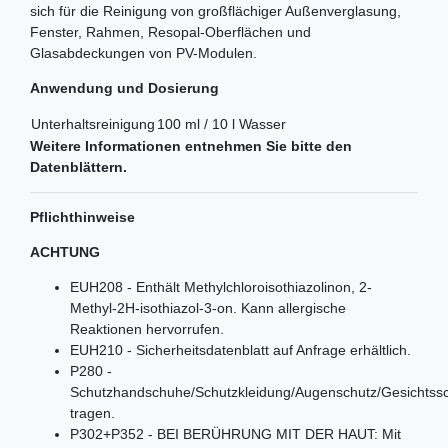
sich für die Reinigung von großflächiger Außenverglasung,
Fenster, Rahmen, Resopal-Oberflächen und
Glasabdeckungen von PV-Modulen.
Anwendung und Dosierung
Unterhaltsreinigung
100 ml / 10 l Wasser
Weitere Informationen entnehmen Sie bitte den
Datenblättern.
Pflichthinweise
ACHTUNG
EUH208 - Enthält Methylchloroisothiazolinon, 2-
Methyl-2H-isothiazol-3-on. Kann allergische
Reaktionen hervorrufen.
EUH210 - Sicherheitsdatenblatt auf Anfrage erhältlich.
P280 -
Schutzhandschuhe/Schutzkleidung/Augenschutz/Gesichtss
tragen.
P302+P352 - BEI BERÜHRUNG MIT DER HAUT: Mit