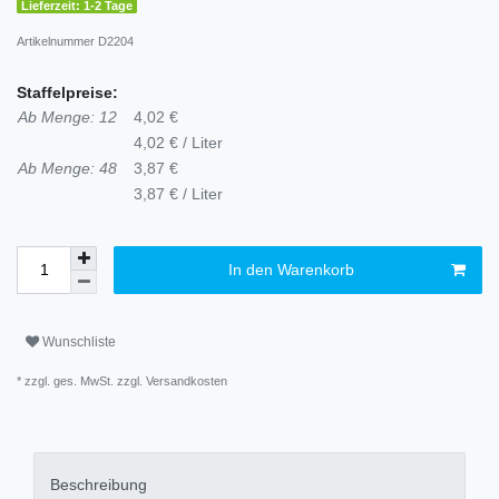
Lieferzeit: 1-2 Tage
Artikelnummer
D2204
Staffelpreise:
Ab Menge: 12
4,02 €
4,02 € / Liter
Ab Menge: 48
3,87 €
3,87 € / Liter
In den Warenkorb
Wunschliste
* zzgl. ges. MwSt. zzgl.
Versandkosten
Beschreibung