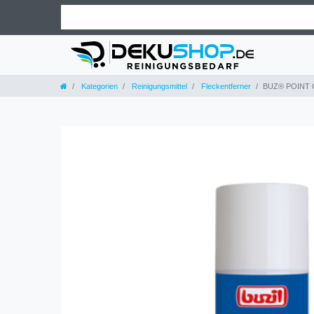
Kategorien
Reinigungsmittel
Fleckentferner
BUZ® POINT G5