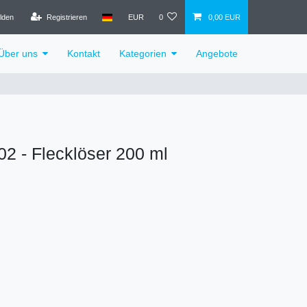
lden
Registrieren
EUR
0
0,00 EUR
Über uns
Kontakt
Kategorien
Angebote
 - Flecklöser 200 ml