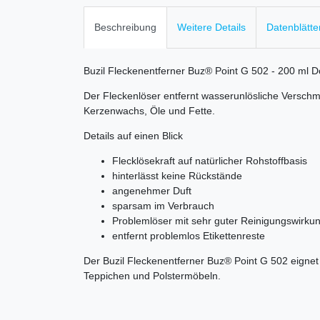
Beschreibung
Weitere Details
Datenblätte
Buzil Fleckenentferner Buz® Point G 502 - 200 ml 
Der Fleckenlöser entfernt wasserunlösliche Versch
Kerzenwachs, Öle und Fette.
Details auf einen Blick
Flecklösekraft auf natürlicher Rohstoffbasis
hinterlässt keine Rückstände
angenehmer Duft
sparsam im Verbrauch
Problemlöser mit sehr guter Reinigungswirku
entfernt problemlos Etikettenreste
Der Buzil Fleckenentferner Buz® Point G 502 eignet
Teppichen und Polstermöbeln.