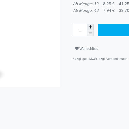
Ab Menge: 12
8,25 €
41,25
Ab Menge: 48
7,94 €
39,70
Wunschliste
* zzgl. ges. MwSt. zzgl.
Versandkosten