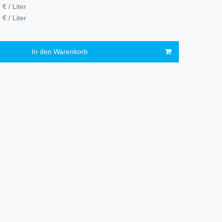
 € / Liter
 € / Liter
In den Warenkorb