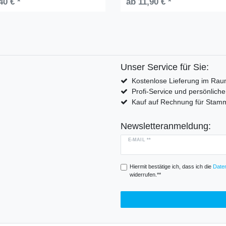
40 € *
ab 11,90 € *
Unser Service für Sie:
Kostenlose Lieferung im Rau
Profi-Service und persönlich
Kauf auf Rechnung für Sta
Newsletteranmeldung:
E-MAIL **
Hiermit bestätige ich, dass ich die
Daten
widerrufen.**