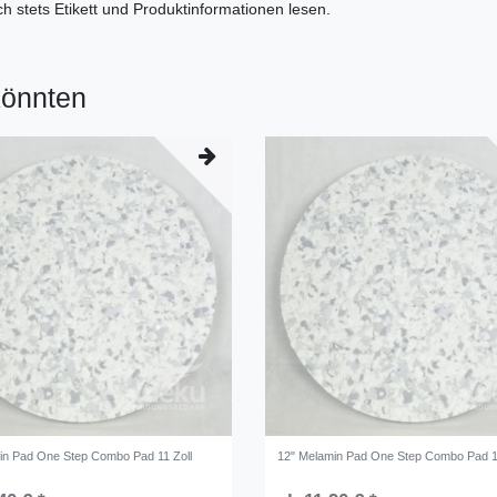
 stets Etikett und Produktinformationen lesen.
könnten
in Pad One Step Combo Pad 11 Zoll
12" Melamin Pad One Step Combo Pad 1