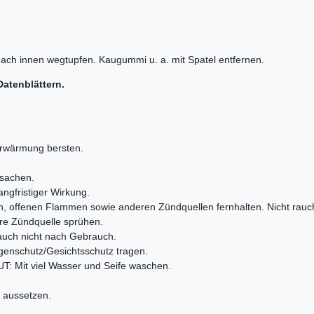
ch innen wegtupfen. Kaugummi u. a. mit Spatel entfernen.
Datenblättern.
 Erwärmung bersten.
rsachen.
angfristiger Wirkung.
n, offenen Flammen sowie anderen Zündquellen fernhalten. Nicht rau
re Zündquelle sprühen.
 auch nicht nach Gebrauch.
genschutz/Gesichtsschutz tragen.
 Mit viel Wasser und Seife waschen.
 aussetzen.