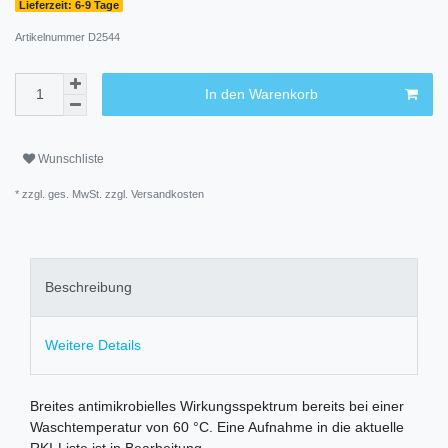
Lieferzeit: 6-9 Tage
Artikelnummer
D2544
In den Warenkorb
Wunschliste
* zzgl. ges. MwSt. zzgl.
Versandkosten
Beschreibung
Weitere Details
Breites antimikrobielles Wirkungsspektrum bereits bei einer
Waschtemperatur von 60 °C. Eine Aufnahme in die aktuelle