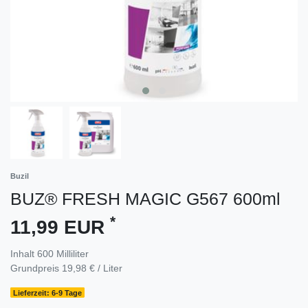
Buzil
BUZ® FRESH MAGIC G567 600ml
*
11,99 EUR
Inhalt
600
Milliliter
Grundpreis
19,98 € / Liter
Lieferzeit: 6-9 Tage