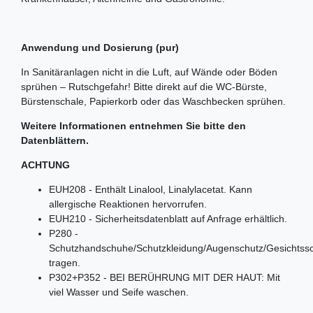
Anwendung und Dosierung (pur)
In Sanitäranlagen nicht in die Luft, auf Wände oder Böden
sprühen – Rutschgefahr! Bitte direkt auf die WC-Bürste,
Bürstenschale, Papierkorb oder das Waschbecken sprühen.
Weitere Informationen entnehmen Sie bitte den
Datenblättern.
ACHTUNG
EUH208 - Enthält Linalool, Linalylacetat. Kann
allergische Reaktionen hervorrufen.
EUH210 - Sicherheitsdatenblatt auf Anfrage erhältlich.
P280 -
Schutzhandschuhe/Schutzkleidung/Augenschutz/Gesichtss
tragen.
P302+P352 - BEI BERÜHRUNG MIT DER HAUT: Mit
viel Wasser und Seife waschen.