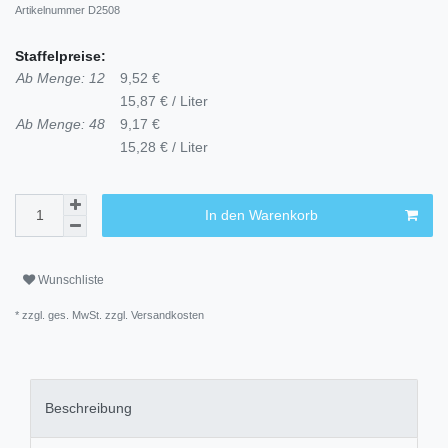
Artikelnummer
D2508
Staffelpreise:
Ab Menge: 12
9,52 €
15,87 € / Liter
Ab Menge: 48
9,17 €
15,28 € / Liter
In den Warenkorb
Wunschliste
* zzgl. ges. MwSt. zzgl.
Versandkosten
Beschreibung