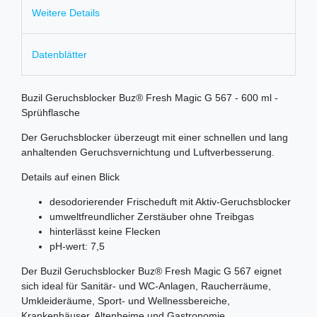
Weitere Details
Datenblätter
Buzil Geruchsblocker Buz® Fresh Magic G 567 - 600 ml -
Sprühflasche
Der Geruchsblocker überzeugt mit einer schnellen und lang
anhaltenden Geruchsvernichtung und Luftverbesserung.
Details auf einen Blick
desodorierender Frischeduft mit Aktiv-Geruchsblocker
umweltfreundlicher Zerstäuber ohne Treibgas
hinterlässt keine Flecken
pH-wert: 7,5
Der Buzil Geruchsblocker Buz® Fresh Magic G 567 eignet
sich ideal für Sanitär- und WC-Anlagen, Raucherräume,
Umkleideräume, Sport- und Wellnessbereiche,
Krankenhäuser, Altenheime und Gastronomie.