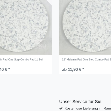
in Pad One Step Combo Pad 11 Zoll
12" Melamin Pad One Step Combo Pad 1
40 € *
ab 11,90 € *
Unser Service für Sie:
Kostenlose Lieferung im Rau