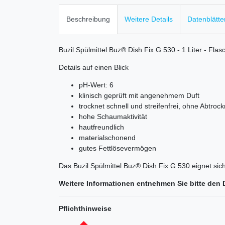
Beschreibung
Weitere Details
Datenblätte
Buzil Spülmittel Buz® Dish Fix G 530 - 1 Liter - Flas
Details auf einen Blick
pH-Wert: 6
klinisch geprüft mit angenehmem Duft
trocknet schnell und streifenfrei, ohne Abtroc
hohe Schaumaktivität
hautfreundlich
materialschonend
gutes Fettlösevermögen
Das Buzil Spülmittel Buz® Dish Fix G 530 eignet sic
Weitere Informationen entnehmen Sie bitte den 
Pflichthinweise