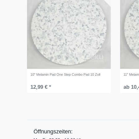
10" Melamin Pad One Step Combo Pad 10 Zoll
11" Melam
12,99 € *
ab 10,
Öffnungszeiten: