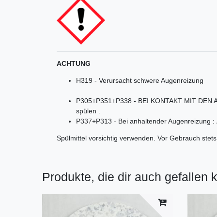
ACHTUNG
H319 - Verursacht schwere Augenreizung
P305+P351+P338 - BEI KONTAKT MIT DEN AUGE
spülen .
P337+P313 - Bei anhaltender Augenreizung : Är
Spülmittel vorsichtig verwenden. Vor Gebrauch stets
Produkte, die dir auch gefallen 