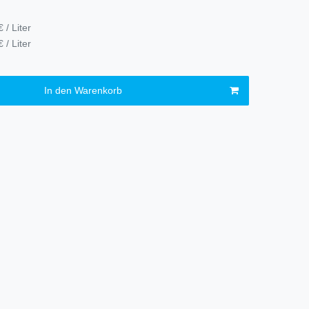
 / Liter
 / Liter
In den Warenkorb