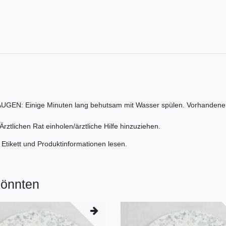
N: Einige Minuten lang behutsam mit Wasser spülen. Vorhandene Kon
ztlichen Rat einholen/ärztliche Hilfe hinzuziehen.
 Etikett und Produktinformationen lesen.
könnten