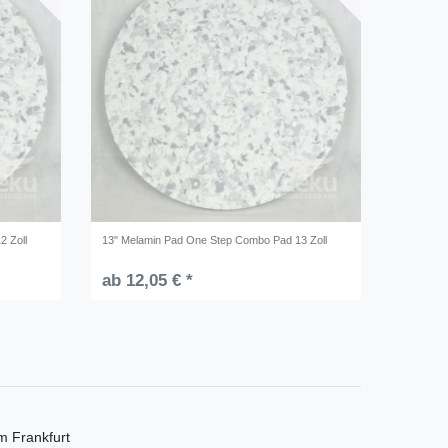
2 Zoll
13" Melamin Pad One Step Combo Pad 13 Zoll
ab 12,05 € *
m Frankfurt