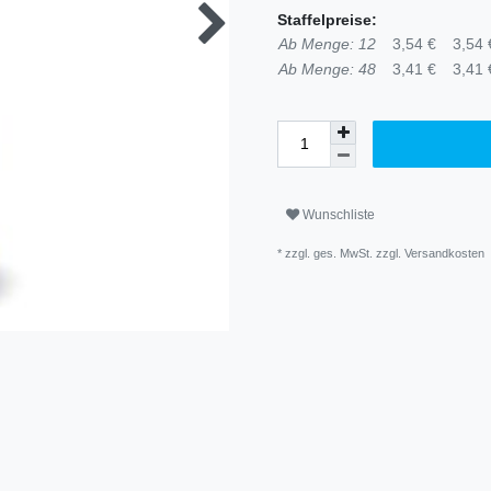
Staffelpreise:
Ab Menge: 12
3,54 €
3,54 €
Ab Menge: 48
3,41 €
3,41 €
Wunschliste
* zzgl. ges. MwSt. zzgl.
Versandkosten