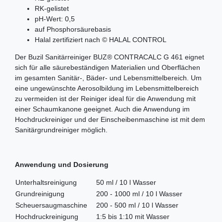
RK-gelistet
pH-Wert: 0,5
auf Phosphorsäurebasis
Halal zertifiziert nach © HALAL CONTROL
Der Buzil Sanitärreiniger BUZ® CONTRACALC G 461 eignet
sich für alle säurebeständigen Materialien und Oberflächen
im gesamten Sanitär-, Bäder- und Lebensmittelbereich. Um
eine ungewünschte Aerosolbildung im Lebensmittelbereich
zu vermeiden ist der Reiniger ideal für die Anwendung mit
einer Schaumkanone geeignet. Auch die Anwendung im
Hochdruckreiniger und der Einscheibenmaschine ist mit dem
Sanitärgrundreiniger möglich.
Anwendung und Dosierung
Unterhaltsreinigung
50 ml / 10 l Wasser
Grundreinigung
200 - 1000 ml / 10 l Wasser
Scheuersaugmaschine
200 - 500 ml / 10 l Wasser
Hochdruckreinigung
1:5 bis 1:10 mit Wasser