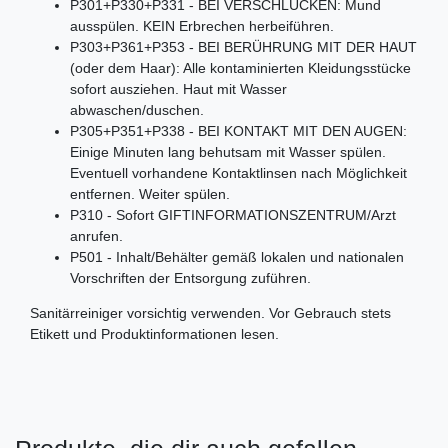
P301+P330+P331 - BEI VERSCHLUCKEN: Mund
ausspülen. KEIN Erbrechen herbeiführen.
P303+P361+P353 - BEI BERÜHRUNG MIT DER HAUT
(oder dem Haar): Alle kontaminierten Kleidungsstücke
sofort ausziehen. Haut mit Wasser
abwaschen/duschen.
P305+P351+P338 - BEI KONTAKT MIT DEN AUGEN:
Einige Minuten lang behutsam mit Wasser spülen.
Eventuell vorhandene Kontaktlinsen nach Möglichkeit
entfernen. Weiter spülen.
P310 - Sofort GIFTINFORMATIONSZENTRUM/Arzt
anrufen.
P501 - Inhalt/Behälter gemäß lokalen und nationalen
Vorschriften der Entsorgung zuführen.
Sanitärreiniger vorsichtig verwenden. Vor Gebrauch stets
Etikett und Produktinformationen lesen.