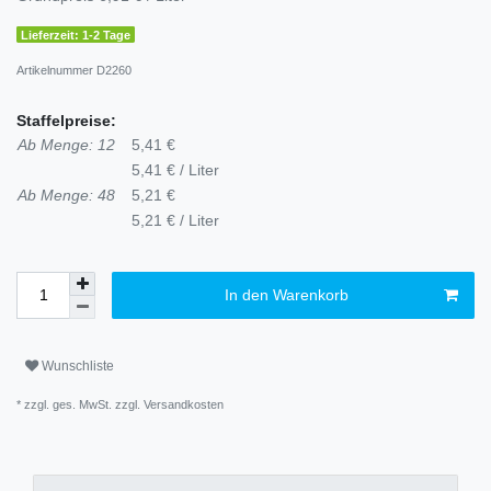
Lieferzeit: 1-2 Tage
Artikelnummer
D2260
Staffelpreise:
Ab Menge: 12
5,41 €
5,41 € / Liter
Ab Menge: 48
5,21 €
5,21 € / Liter
In den Warenkorb
Wunschliste
* zzgl. ges. MwSt. zzgl.
Versandkosten