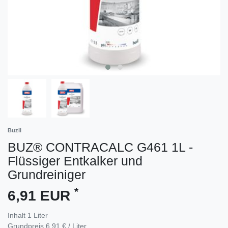
Buzil
BUZ® CONTRACALC G461 1L -
Flüssiger Entkalker und
Grundreiniger
*
6,91 EUR
Inhalt
1
Liter
Grundpreis
6,91 € / Liter