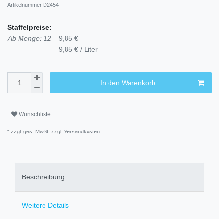
Artikelnummer
D2454
Staffelpreise:
Ab Menge: 12
9,85 €
9,85 € / Liter
In den Warenkorb
Wunschliste
* zzgl. ges. MwSt. zzgl.
Versandkosten
Beschreibung
Weitere Details