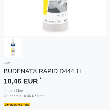
Buzil
BUDENAT® RAPID D444 1L
*
10,46 EUR
Inhalt
1
Liter
Grundpreis
10,46 € / Liter
Lieferzeit: 6-9 Tage