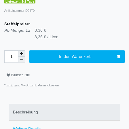
Lieferzeit: 1-2 Tage
Artikelnummer
D2470
Staffelpreise:
Ab Menge: 12
8,36 €
8,36 € / Liter
In den Warenkorb
Wunschliste
* zzgl. ges. MwSt. zzgl.
Versandkosten
Beschreibung
Weitere Details