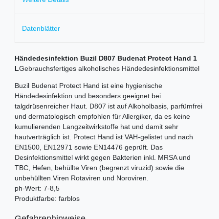
Datenblätter
Händedesinfektion Buzil D807 Budenat Protect Hand 1
L
Gebrauchsfertiges alkoholisches Händedesinfektionsmittel
Buzil Budenat Protect Hand ist eine hygienische
Händedesinfektion und besonders geeignet bei
talgdrüsenreicher Haut. D807 ist auf Alkoholbasis, parfümfrei
und dermatologisch empfohlen für Allergiker, da es keine
kumulierenden Langzeitwirkstoffe hat und damit sehr
hautverträglich ist. Protect Hand ist VAH-gelistet und nach
EN1500, EN12971 sowie EN14476 geprüft. Das
Desinfektionsmittel wirkt gegen Bakterien inkl. MRSA und
TBC, Hefen, behüllte Viren (begrenzt viruzid) sowie die
unbehüllten Viren Rotaviren und Noroviren.
ph-Wert: 7-8,5
Produktfarbe: farblos
Gefahrenhinweise