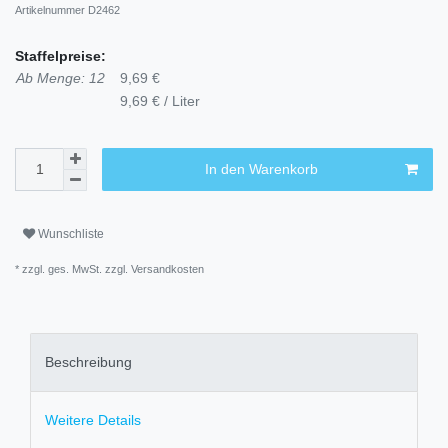
Artikelnummer
D2462
Staffelpreise:
Ab Menge: 12
9,69 €
9,69 € / Liter
In den Warenkorb
Wunschliste
* zzgl. ges. MwSt. zzgl.
Versandkosten
Beschreibung
Weitere Details