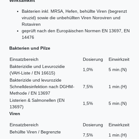
Wirksamkeit
Bakterien inkl. MRSA, Hefen, behüllte Viren (begrenzt
viruzid) sowie die unbehüllten Viren Noroviren und
Rotaviren
geprüft nach den Europäischen Normen EN 13697, EN
14476
Bakterien und Pilze
Einsatzbereich
Dosierung
Einwirkzeit
Bakterizidie und Levurozidie
1,0%
5 min.(N)
(VAH-Liste / EN 16615)
Bakterizide und levurozide
Schnelldesinfektion nach DGHM-
7,5%
1 min.(H)
Methode / EN 13697
Listerien & Salmonellen (EN
1,5%
5 min.(N)
13697)
Viren
Einsatzbereich
Dosierung
Einwirkzeit
Behüllte Viren / Begrenzte
7,5%
1 min.(H)