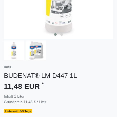
Buzil
BUDENAT® LM D447 1L
*
11,48 EUR
Inhalt
1
Liter
Grundpreis
11,48 € / Liter
Lieferzeit: 6-9 Tage