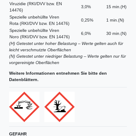
Viruzidie (RKI/DVV bzw. EN
3,0%
15 min.(H)
14476)
Spezielle unbehüllte Viren
0,25%
1 min.(N)
Rota (RKI/DVV bzw. EN 14476)
Spezielle unbehüllte Viren
6,0%
30 min.(N)
Noro (RKI/DVV bzw. EN 14476)
(H) Getestet unter hoher Belastung – Werte gelten auch für
leicht verschmutzte Oberflächen
(N) Getestet unter niedriger Belastung – Werte gelten nur für
vorgereinigte Oberflächen
Weitere Informationen entnehmen Sie bitte den
Datenblättern.
GEFAHR