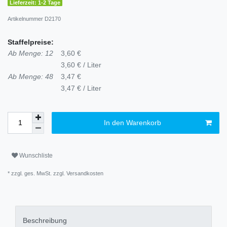
Lieferzeit: 1-2 Tage
Artikelnummer
D2170
Staffelpreise:
Ab Menge: 12
3,60 €
3,60 € / Liter
Ab Menge: 48
3,47 €
3,47 € / Liter
In den Warenkorb
Wunschliste
* zzgl. ges. MwSt. zzgl.
Versandkosten
Beschreibung