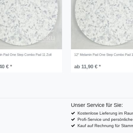
in Pad One Step Combo Pad 11 Zoll
12" Melamin Pad One Step Combo Pad 1
40 € *
ab 11,90 € *
Unser Service für Sie:
Kostenlose Lieferung im Rau
Profi-Service und persönlich
Kauf auf Rechnung für Sta