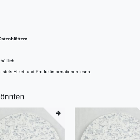
Datenblättern.
ältlich.
 stets Etikett und Produktinformationen lesen.
könnten