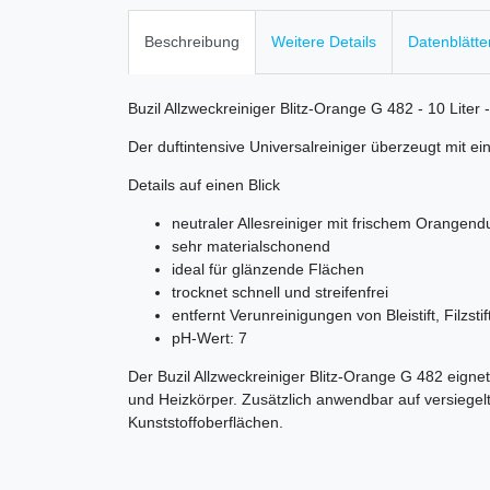
Beschreibung
Weitere Details
Datenblätte
Buzil Allzweckreiniger Blitz-Orange G 482 - 10 Liter 
Der duftintensive Universalreiniger überzeugt mit ei
Details auf einen Blick
neutraler Allesreiniger mit frischem Orangendu
sehr materialschonend
ideal für glänzende Flächen
trocknet schnell und streifenfrei
entfernt Verunreinigungen von Bleistift, Filzsti
pH-Wert: 7
Der Buzil Allzweckreiniger Blitz-Orange G 482 eigne
und Heizkörper. Zusätzlich anwendbar auf versiegel
Kunststoffoberflächen.