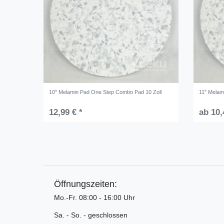
10" Melamin Pad One Step Combo Pad 10 Zoll
11" Melam
12,99 € *
ab 10,
Öffnungszeiten:
Mo.-Fr. 08:00 - 16:00 Uhr
Sa. - So. - geschlossen