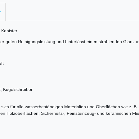
r
- Kanister
ner guten Reinigungsleistung und hinterlässt einen strahlenden Glanz a
ft
ft, Kugelschreiber
t sich für alle wasserbeständigen Materialien und Oberflächen wie z. B
ten Holzoberflächen, Sicherheits-, Feinsteinzeug- und keramischen Fli