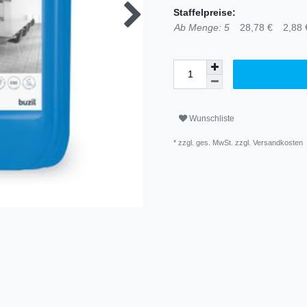
Staffelpreise:
Ab Menge: 5
28,78 €
2,88 €
Wunschliste
* zzgl. ges. MwSt. zzgl.
Versandkosten