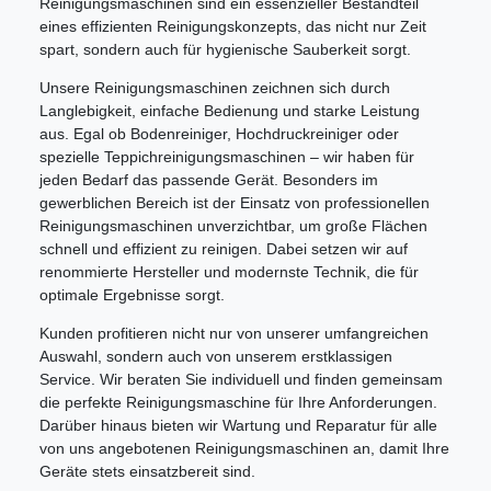
Reinigungsmaschinen sind ein essenzieller Bestandteil
eines effizienten Reinigungskonzepts, das nicht nur Zeit
spart, sondern auch für hygienische Sauberkeit sorgt.
Unsere Reinigungsmaschinen zeichnen sich durch
Langlebigkeit, einfache Bedienung und starke Leistung
aus. Egal ob Bodenreiniger, Hochdruckreiniger oder
spezielle Teppichreinigungsmaschinen – wir haben für
jeden Bedarf das passende Gerät. Besonders im
gewerblichen Bereich ist der Einsatz von professionellen
Reinigungsmaschinen unverzichtbar, um große Flächen
schnell und effizient zu reinigen. Dabei setzen wir auf
renommierte Hersteller und modernste Technik, die für
optimale Ergebnisse sorgt.
Kunden profitieren nicht nur von unserer umfangreichen
Auswahl, sondern auch von unserem erstklassigen
Service. Wir beraten Sie individuell und finden gemeinsam
die perfekte Reinigungsmaschine für Ihre Anforderungen.
Darüber hinaus bieten wir Wartung und Reparatur für alle
von uns angebotenen Reinigungsmaschinen an, damit Ihre
Geräte stets einsatzbereit sind.