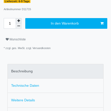
Lieferzeit: 6-9 Tage
Artikelnummer
D11715
In den Warenkorb
Wunschliste
* zzgl. ges. MwSt. zzgl.
Versandkosten
Beschreibung
Technische Daten
Weitere Details