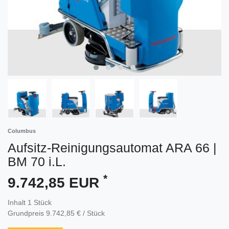
Columbus
Aufsitz-Reinigungsautomat ARA 66 |
BM 70 i.L.
*
9.742,85 EUR
Inhalt
1
Stück
Grundpreis
9.742,85 € / Stück