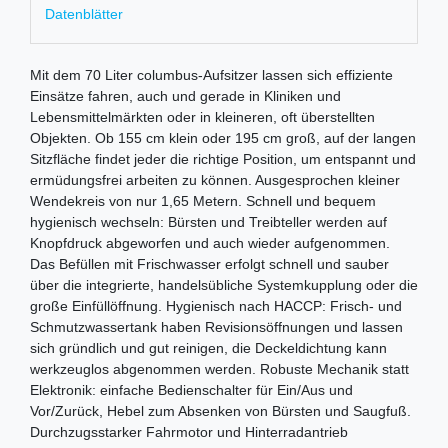
Datenblätter
Mit dem 70 Liter columbus-Aufsitzer lassen sich effiziente
Einsätze fahren, auch und gerade in Kliniken und
Lebensmittelmärkten oder in kleineren, oft überstellten
Objekten. Ob 155 cm klein oder 195 cm groß, auf der langen
Sitzfläche findet jeder die richtige Position, um entspannt und
ermüdungsfrei arbeiten zu können. Ausgesprochen kleiner
Wendekreis von nur 1,65 Metern. Schnell und bequem
hygienisch wechseln: Bürsten und Treibteller werden auf
Knopfdruck abgeworfen und auch wieder aufgenommen.
Das Befüllen mit Frischwasser erfolgt schnell und sauber
über die integrierte, handelsübliche Systemkupplung oder die
große Einfüllöffnung. Hygienisch nach HACCP: Frisch- und
Schmutzwassertank haben Revisionsöffnungen und lassen
sich gründlich und gut reinigen, die Deckeldichtung kann
werkzeuglos abgenommen werden. Robuste Mechanik statt
Elektronik: einfache Bedienschalter für Ein/Aus und
Vor/Zurück, Hebel zum Absenken von Bürsten und Saugfuß.
Durchzugsstarker Fahrmotor und Hinterradantrieb