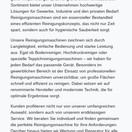
Sortiment bietet unser Unternehmen hochwertige
Lösungen für Gewerbe, Industrie und den privaten Bedarf.
Reinigungsmaschinen sind ein essenzieller Bestandteil
eines effizienten Reinigungskonzepts, das nicht nur Zeit
spart, sondern auch für hygienische Sauberkeit sorgt.
Unsere Reinigungsmaschinen zeichnen sich durch
Langlebigkeit, einfache Bedienung und starke Leistung
aus. Egal ob Bodenreiniger, Hochdruckreiniger oder
spezielle Teppichreinigungsmaschinen – wir haben für
jeden Bedarf das passende Gerät. Besonders im
gewerblichen Bereich ist der Einsatz von professionellen
Reinigungsmaschinen unverzichtbar, um große Flächen
schnell und effizient zu reinigen. Dabei setzen wir auf
renommierte Hersteller und modernste Technik, die für
optimale Ergebnisse sorgt.
Kunden profitieren nicht nur von unserer umfangreichen
Auswahl, sondern auch von unserem erstklassigen
Service. Wir beraten Sie individuell und finden gemeinsam
die perfekte Reinigungsmaschine für Ihre Anforderungen.
Darüber hinaus bieten wir Wartung und Reparatur für alle