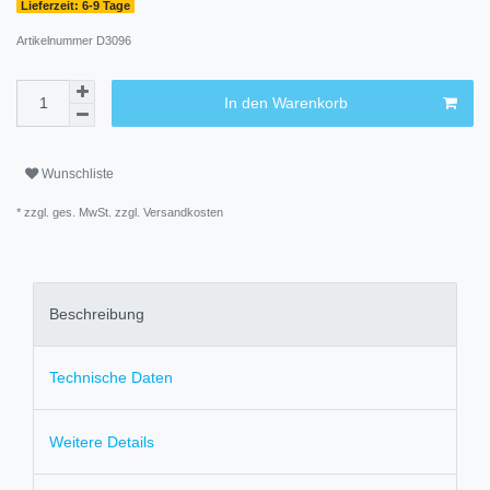
Lieferzeit: 6-9 Tage
Artikelnummer
D3096
In den Warenkorb
Wunschliste
* zzgl. ges. MwSt. zzgl.
Versandkosten
Beschreibung
Technische Daten
Weitere Details