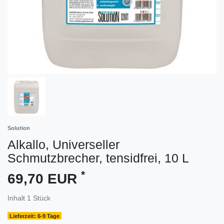
Solution
Alkallo, Universeller
Schmutzbrecher, tensidfrei, 10 L
*
69,70 EUR
Inhalt
1
Stück
Lieferzeit: 6-9 Tage