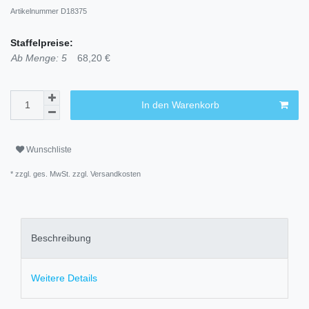
Artikelnummer
D18375
Staffelpreise:
Ab Menge: 5
68,20 €
In den Warenkorb
Wunschliste
* zzgl. ges. MwSt. zzgl.
Versandkosten
Beschreibung
Weitere Details