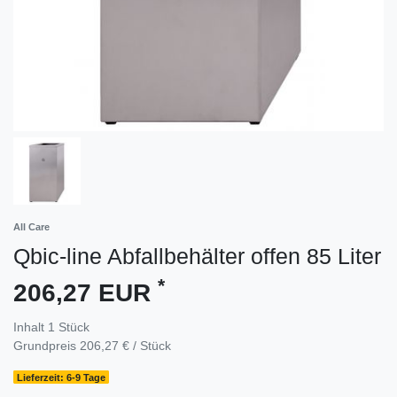
All Care
Qbic-line Abfallbehälter offen 85 Liter
*
206,27 EUR
Inhalt
1
Stück
Grundpreis
206,27 € / Stück
Lieferzeit: 6-9 Tage