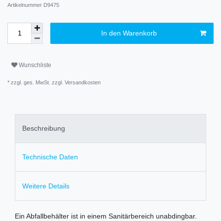
Artikelnummer
D9475
In den Warenkorb
Wunschliste
* zzgl. ges. MwSt. zzgl.
Versandkosten
Beschreibung
Technische Daten
Weitere Details
Ein Abfallbehälter ist in einem Sanitärbereich unabdingbar.