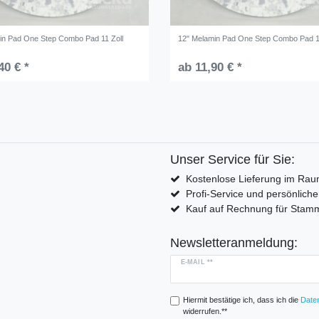
in Pad One Step Combo Pad 11 Zoll
12" Melamin Pad One Step Combo Pad 1
40 € *
ab 11,90 € *
Unser Service für Sie:
Kostenlose Lieferung im Rau
Profi-Service und persönlich
Kauf auf Rechnung für Sta
Newsletteranmeldung:
E-MAIL **
Hiermit bestätige ich, dass ich die
Daten
widerrufen.**