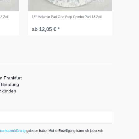
2 Zoll
13" Melamin Pad One Step Combo Pad 13 Zoll
ab 12,05 € *
m Frankfurt
e Beratung
mmkunden
­schutz­erklärung
gelesen habe. Meine Einwilligung kann ich jederzeit