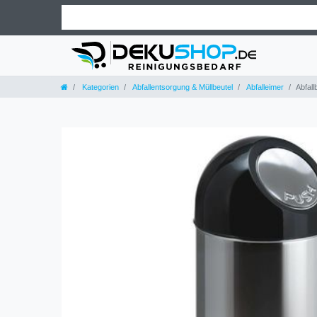
Kategorien
Abfallentsorgung & Müllbeutel
Abfalleimer
Abfall