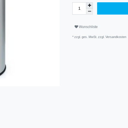
Wunschliste
* zzgl. ges. MwSt. zzgl.
Versandkosten