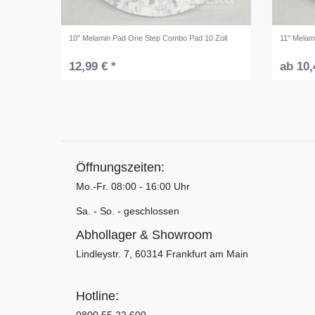
10" Melamin Pad One Step Combo Pad 10 Zoll
11" Melam
12,99 € *
ab 10,
Öffnungszeiten:
Mo.-Fr. 08:00 - 16:00 Uhr
Sa. - So. - geschlossen
Abhollager & Showroom
Lindleystr. 7, 60314 Frankfurt am Main
Hotline:
0800 55 22 600