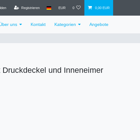
lden
Registrieren
EUR
0
0,00 EUR
Über uns
Kontakt
Kategorien
Angebote
it Druckdeckel und Inneneimer