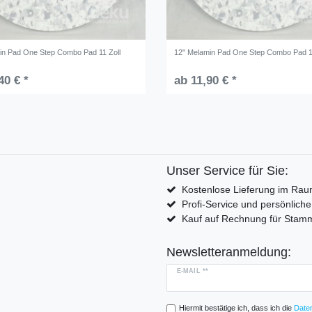
in Pad One Step Combo Pad 11 Zoll
12" Melamin Pad One Step Combo Pad 1
40 € *
ab 11,90 € *
Unser Service für Sie:
Kostenlose Lieferung im Rau
Profi-Service und persönlich
Kauf auf Rechnung für Sta
Newsletteranmeldung:
E-MAIL **
Hiermit bestätige ich, dass ich die
Daten