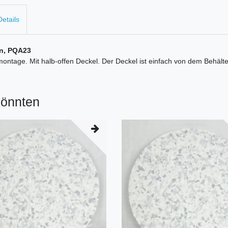
etails
en, PQA23
ontage. Mit halb-offen Deckel. Der Deckel ist einfach von dem Behälter 
könnten