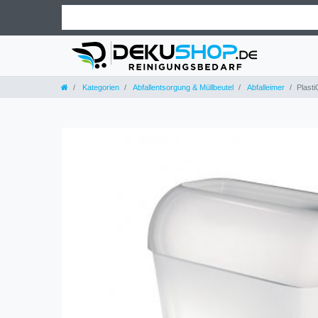
Kategorien
Abfallentsorgung & Müllbeutel
Abfalleimer
Plasti