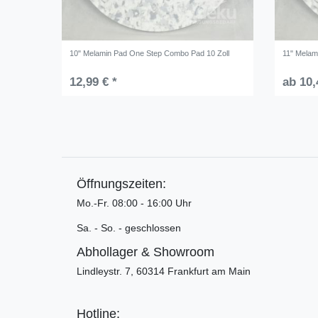
10" Melamin Pad One Step Combo Pad 10 Zoll
11" Melam
12,99 € *
ab 10,
Öffnungszeiten:
Mo.-Fr. 08:00 - 16:00 Uhr
Sa. - So. - geschlossen
Abhollager & Showroom
Lindleystr. 7, 60314 Frankfurt am Main
Hotline: