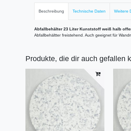
Beschreibung
Technische Daten
Weitere D
Abfallbehälter 23 Liter Kunststoff weiß halb off
Abfallbehältter freistehend. Auch geeignet für Wandm
Produkte, die dir auch gefallen 