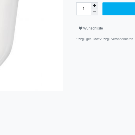
Wunschliste
* zzgl. ges. MwSt. zzgl.
Versandkosten