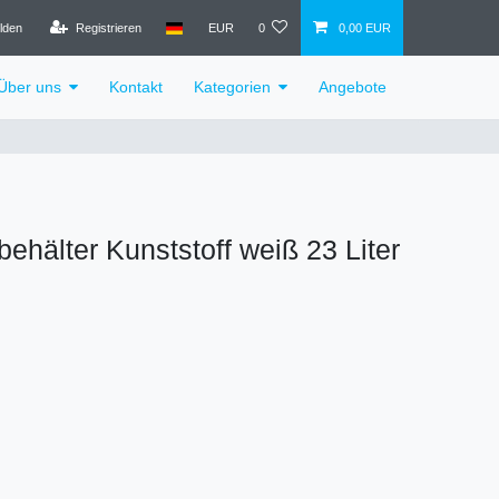
lden
Registrieren
EUR
0
0,00 EUR
Über uns
Kontakt
Kategorien
Angebote
lbehälter Kunststoff weiß 23 Liter