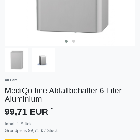
All Care
MediQo-line Abfallbehälter 6 Liter
Aluminium
*
99,71 EUR
Inhalt
1
Stück
Grundpreis
99,71 € / Stück