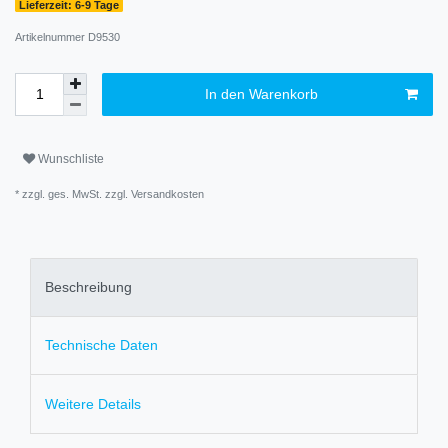
Lieferzeit: 6-9 Tage
Artikelnummer
D9530
In den Warenkorb
Wunschliste
* zzgl. ges. MwSt. zzgl.
Versandkosten
Beschreibung
Technische Daten
Weitere Details