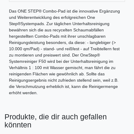
Das ONE STEP® Combo-Pad ist die innovative Ergänzung
und Weiterentwicklung des erfolgreichen One
Step®Systempads. Zur täglichen Unterhaltsreinigung
bewähren sich die aus recycelten Schaumabfällen
hergestellten Combo-Pads mit ihrer unschlagbaren
Reinigungsleistung besonders, da diese: - langlebiger (>
10.000 qm/Pad) - stand- und reißfest - auf Treibtellern fest
zu montieren und preiswert sind. Der OneStep®
Systemreiniger F50 wird bei der Unterhaltsreinigung im
Verhältnis 1 : 100 mit Wasser gemischt, man fährt die zu
reinigenden Flächen wie gewöhnlich ab. Sollte das
Reinigungsergebnis nicht zufrieden stellend sein, weil z.B.
die Verschmutzung erheblich ist, kann die Reinigermenge
erhöht werden.
Produkte, die dir auch gefallen
könnten