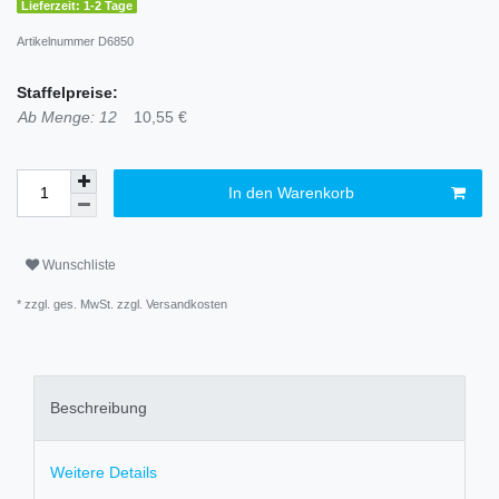
Lieferzeit: 1-2 Tage
Artikelnummer
D6850
Staffelpreise:
Ab Menge: 12
10,55 €
In den Warenkorb
Wunschliste
* zzgl. ges. MwSt. zzgl.
Versandkosten
Beschreibung
Weitere Details