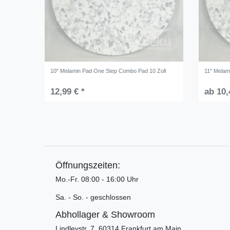
10" Melamin Pad One Step Combo Pad 10 Zoll
11" Melam
12,99 € *
ab 10,
Öffnungszeiten:
Mo.-Fr. 08:00 - 16:00 Uhr
Sa. - So. - geschlossen
Abhollager & Showroom
Lindleystr. 7, 60314 Frankfurt am Main