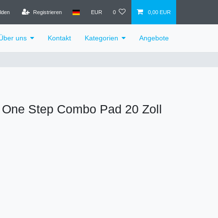
lden
Registrieren
EUR
0
0,00 EUR
Über uns
Kontakt
Kategorien
Angebote
 One Step Combo Pad 20 Zoll