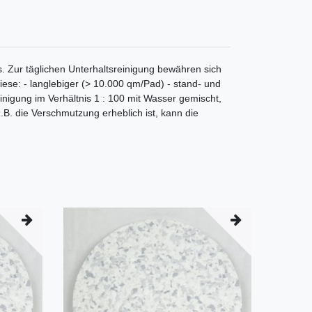
Zur täglichen Unterhaltsreinigung bewähren sich
ese: - langlebiger (> 10.000 qm/Pad) - stand- und
einigung im Verhältnis 1 : 100 mit Wasser gemischt,
z.B. die Verschmutzung erheblich ist, kann die