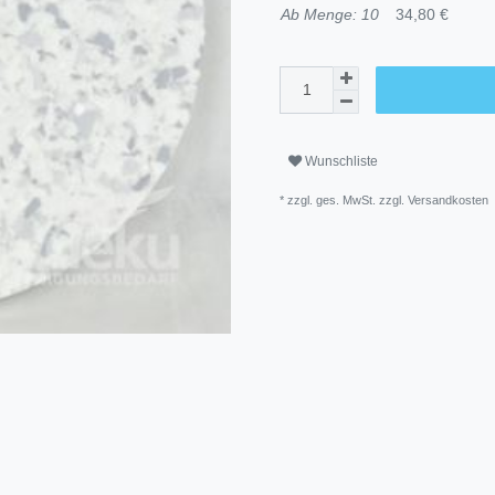
Ab Menge: 10
34,80 €
Wunschliste
* zzgl. ges. MwSt. zzgl.
Versandkosten