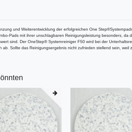
zung und Weiterentwicklung der erfolgreichen One Step®Systempads. 
mbo-Pads mit ihrer unschlagbaren Reinigungsleistung besonders, da di
eiswert sind. Der OneStep® Systemreiniger F50 wird bei der Unterhaltsr
ab. Sollte das Reinigungsergebnis nicht zufrieden stellend sein, weil 
könnten