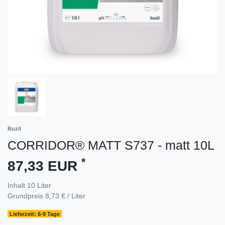
Buzil
CORRIDOR® MATT S737 - matt 10L
*
87,33 EUR
Inhalt
10
Liter
Grundpreis
8,73 € / Liter
Lieferzeit: 6-9 Tage