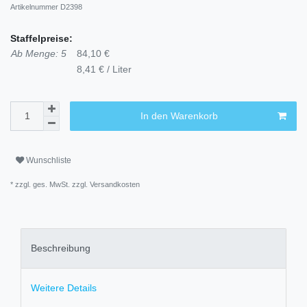
Artikelnummer
D2398
Staffelpreise:
Ab Menge: 5
84,10 €
8,41 € / Liter
In den Warenkorb
Wunschliste
* zzgl. ges. MwSt. zzgl.
Versandkosten
Beschreibung
Weitere Details