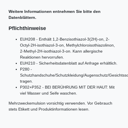
Weitere Informationen entnehmen Sie bitte den
Datenblättern.
Pflichthinweise
EUH208 - Enthält 1,2-Benzisothiazol-3(2H)-on, 2-
Octyl-2H-isothiazol-3-on, Methylchloroisothiazolinon,
2-Methyl-2H-isothiazol-3-on. Kann allergische
Reaktionen hervorrufen.
EUH210 - Sicherheitsdatenblatt auf Anfrage erhältlich.
P280 -
Schutzhandschuhe/Schutzkleidung/Augenschutz/Gesichtss
tragen.
P302+P352 - BEI BERÜHRUNG MIT DER HAUT: Mit
viel Wasser und Seife waschen.
Mehrzweckemulsion vorsichtig verwenden. Vor Gebrauch
stets Etikett und Produktinformationen lesen.