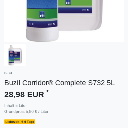
Buzil
Buzil Corridor® Complete S732 5L
*
28,98 EUR
Inhalt
5
Liter
Grundpreis
5,80 € / Liter
Lieferzeit: 6-9 Tage