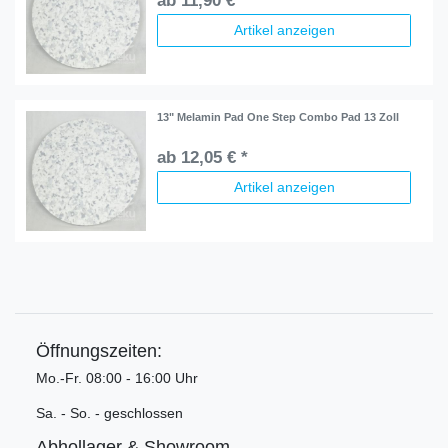
ab 11,90 € *
Artikel anzeigen
13" Melamin Pad One Step Combo Pad 13 Zoll
ab 12,05 € *
Artikel anzeigen
Öffnungszeiten:
Mo.-Fr. 08:00 - 16:00 Uhr
Sa. - So. - geschlossen
Abhollager & Showroom