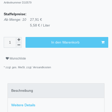
Artikelnummer
D10579
Staffelpreise:
Ab Menge: 10
27,91 €
5,58 € / Liter
In den Warenkorb
Wunschliste
* zzgl. ges. MwSt. zzgl.
Versandkosten
Beschreibung
Weitere Details