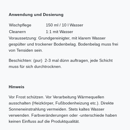
Anwendung und Dosierung
Wischpflege
150 ml / 10 l Wasser
Cleanern
1:1 mit Wasser
Voraussetzung: Grundgereinigter, mit klarem Wasser
gespülter und trockener Bodenbelag. Bodenbelag muss frei
von Tensiden sein.
Beschichten: (pur) 2-3 mal dünn auftragen, jede Schicht
muss für sich durchtrocknen.
Hinweis
Vor Frost schützen. Vor Verarbeitung Wärmequellen
ausschalten (Heizkörper, Fußbodenheizung etc.). Direkte
Sonneneinstrahlung vermeiden. Stets kaltes Wasser
verwenden. Farbveränderungen oder -unterschiede haben
keinen Einfluss auf die Produktqualität.