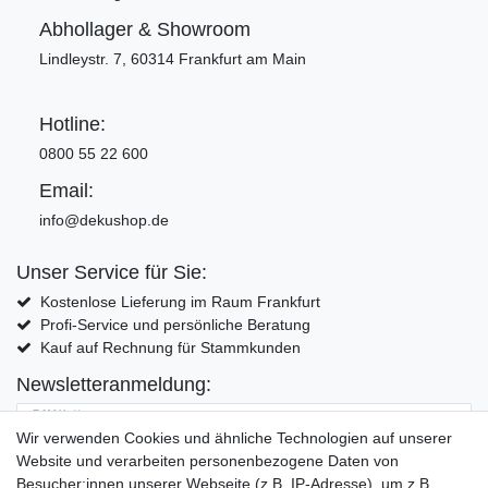
Abhollager & Showroom
Lindleystr. 7, 60314 Frankfurt am Main
Hotline:
0800 55 22 600
Email:
info@dekushop.de
Unser Service für Sie:
Kostenlose Lieferung im Raum Frankfurt
Profi-Service und persönliche Beratung
Kauf auf Rechnung für Stammkunden
Newsletteranmeldung:
E-MAIL **
Wir verwenden Cookies und ähnliche Technologien auf unserer
Website und verarbeiten personenbezogene Daten von
Hiermit bestätige ich, dass ich die
Daten­schutz­erklärung
gelesen habe. Meine
Besucher:innen unserer Webseite (z.B. IP-Adresse), um z.B.