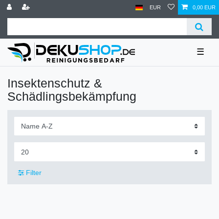
EUR
0,00 EUR
☰
Insektenschutz &
Schädlingsbekämpfung
Filter